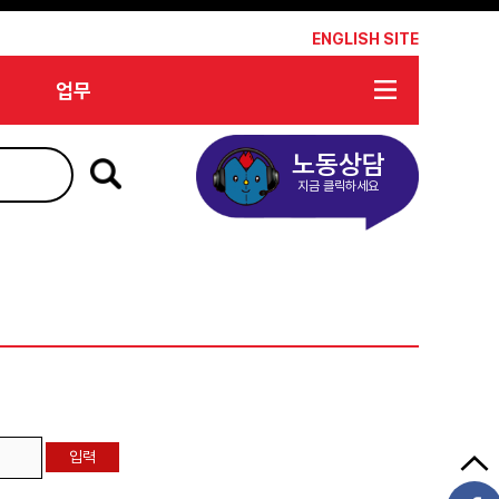
*
ENGLISH SITE
업무
노동상담
지금 클릭하세요