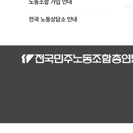
노동조합 가입 안내
부설기관
업무
전국 노동상담소 안내