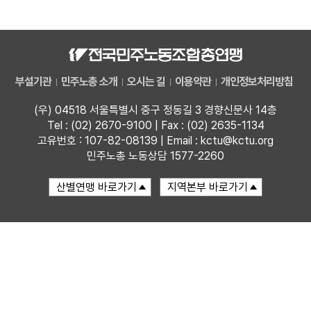
자료
부설기관
부설기관
민주노총 소개
오시는 길
이용약관
개인정보처리방침
업무
(우) 04518 서울특별시 중구 정동길 3 경향신문사 14층
Tel : (02) 2670-9100 | Fax : (02) 2635-1134
고유번호 : 107-82-08139 | Email : kctu@kctu.org
민주노총 노동상담 1577-2260