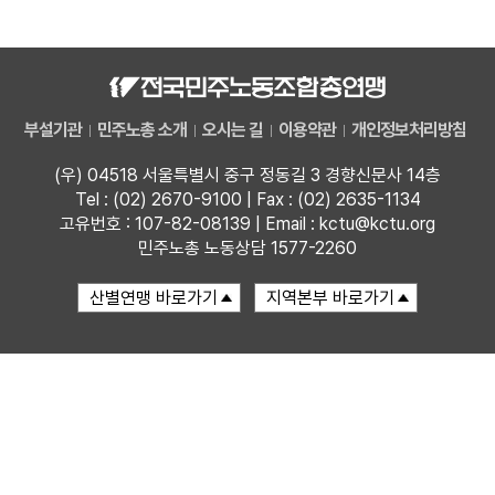
자료
부설기관
부설기관
민주노총 소개
오시는 길
이용약관
개인정보처리방침
업무
(우) 04518 서울특별시 중구 정동길 3 경향신문사 14층
Tel : (02) 2670-9100 | Fax : (02) 2635-1134
고유번호 : 107-82-08139 | Email : kctu@kctu.org
민주노총 노동상담 1577-2260