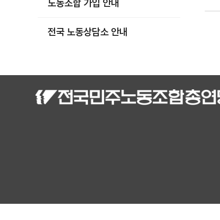
노동조합 가입 안내
부설기관
업무
전국 노동상담소 안내