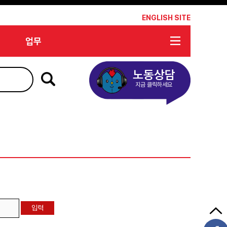
*
ENGLISH SITE
업무
노동상담
지금 클릭하세요