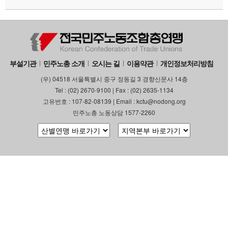
부설기관
업무
부설기관
민주노총 소개
오시는 길
이용약관
개인정보처리방침
(우) 04518 서울특별시 중구 정동길 3 경향신문사 14층
Tel : (02) 2670-9100 | Fax : (02) 2635-1134
고유번호 : 107-82-08139 | Email : kctu@nodong.org
민주노총 노동상담 1577-2260