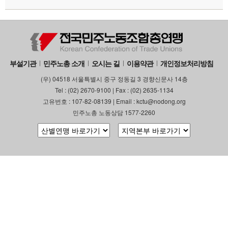
부설기관
업무
부설기관
민주노총 소개
오시는 길
이용약관
개인정보처리방침
(우) 04518 서울특별시 중구 정동길 3 경향신문사 14층
Tel : (02) 2670-9100 | Fax : (02) 2635-1134
고유번호 : 107-82-08139 | Email : kctu@nodong.org
민주노총 노동상담 1577-2260