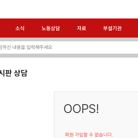
소식
노동상담
자료
부설기관
시판 상담
OOPS!
회원 가입할 수 없습니다.