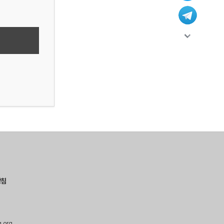
방침
g.org