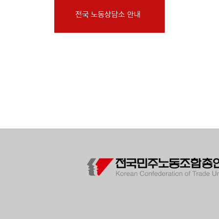
부설기관
전국 노동상담소 안내
업무