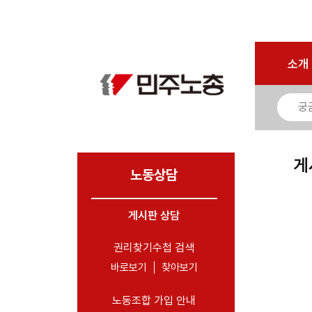
로그인
회원가입
마이페이지
소개
<
소개
소식
노동상담
- 게시판 상담
게
- 권리찾기수첩 검색
노동상담
- 바로보기
- 찾아보기
게시판 상담
- 노동조합 가입 안내
권리찾기수첩 검색
- 전국 노동상담소 안내
바로보기
찾아보기
자료
노동조합 가입 안내