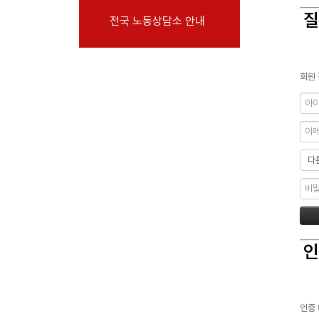
부설기관
질
전국 노동상담소 안내
업무
회원 
인
인증 