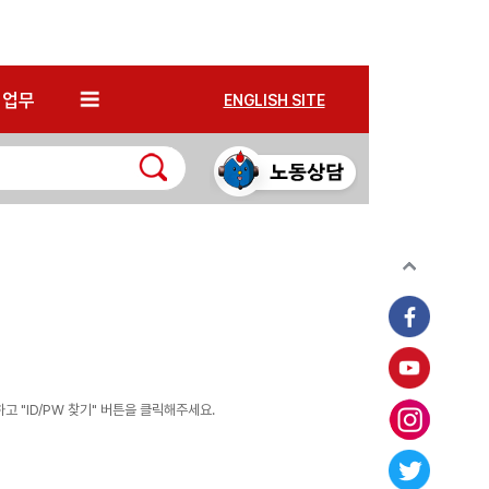
*
업무
ENGLISH SITE
 "ID/PW 찾기" 버튼을 클릭해주세요.