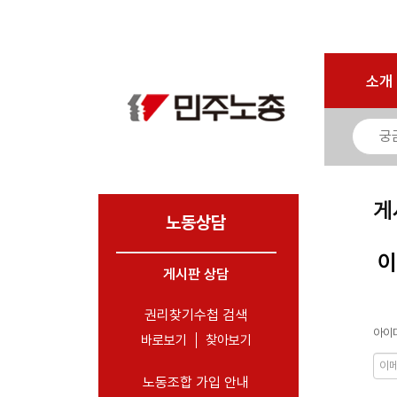
로그인
회원가입
마이페이지
소개
<
소개
소식
노동상담
- 게시판 상담
게
- 권리찾기수첩 검색
노동상담
- 바로보기
이
- 찾아보기
게시판 상담
- 노동조합 가입 안내
권리찾기수첩 검색
아이디
- 전국 노동상담소 안내
바로보기
찾아보기
자료
노동조합 가입 안내