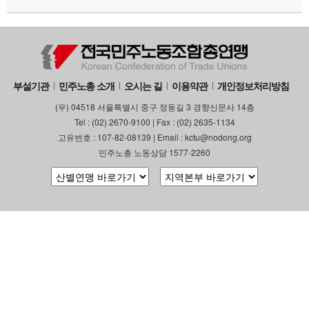
부설기관
업무
부설기관
민주노총 소개
오시는 길
이용약관
개인정보처리방침
(우) 04518 서울특별시 중구 정동길 3 경향신문사 14층
Tel : (02) 2670-9100 | Fax : (02) 2635-1134
고유번호 : 107-82-08139 | Email : kctu@nodong.org
민주노총 노동상담 1577-2260