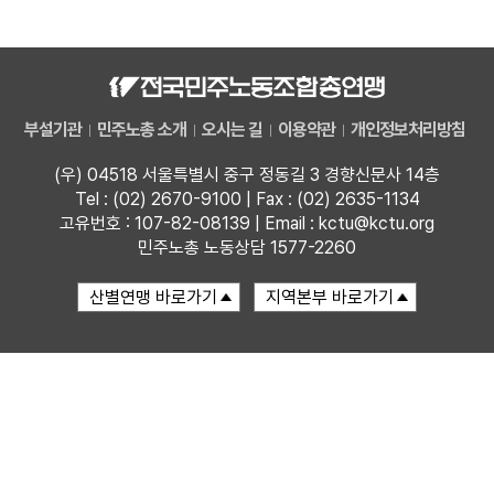
자료
부설기관
부설기관
민주노총 소개
오시는 길
이용약관
개인정보처리방침
업무
(우) 04518 서울특별시 중구 정동길 3 경향신문사 14층
Tel : (02) 2670-9100 | Fax : (02) 2635-1134
고유번호 : 107-82-08139 | Email : kctu@kctu.org
민주노총 노동상담 1577-2260