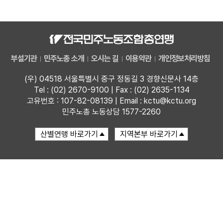
자료
부설기관
부설기관
민주노총 소개
오시는 길
이용약관
개인정보처리방침
업무
(우) 04518 서울특별시 중구 정동길 3 경향신문사 14층
Tel : (02) 2670-9100 | Fax : (02) 2635-1134
고유번호 : 107-82-08139 | Email : kctu@kctu.org
민주노총 노동상담 1577-2260