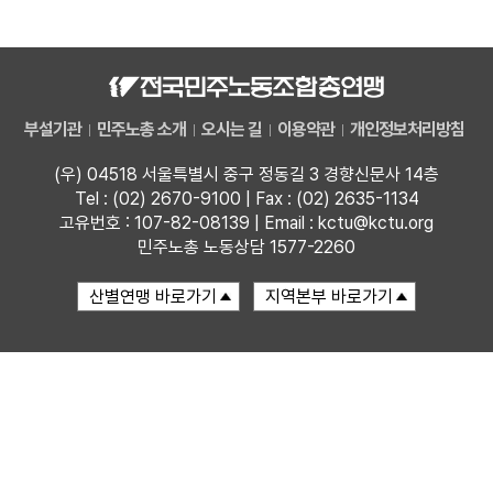
자료
부설기관
부설기관
민주노총 소개
오시는 길
이용약관
개인정보처리방침
업무
(우) 04518 서울특별시 중구 정동길 3 경향신문사 14층
Tel : (02) 2670-9100 | Fax : (02) 2635-1134
고유번호 : 107-82-08139 | Email : kctu@kctu.org
민주노총 노동상담 1577-2260