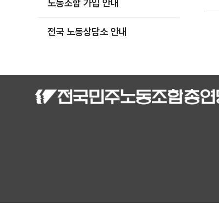
노동조합 가입 안내
부설기관
업무
전국 노동상담소 안내