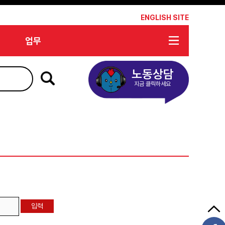
*
ENGLISH SITE
업무
노동상담
지금 클릭하세요