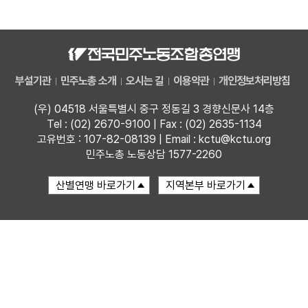
자료
부설기관
부설기관
민주노총 소개
오시는 길
이용약관
개인정보처리방침
업무
(우) 04518 서울특별시 중구 정동길 3 경향신문사 14층
Tel : (02) 2670-9100 | Fax : (02) 2635-1134
고유번호 : 107-82-08139 | Email : kctu@kctu.org
민주노총 노동상담 1577-2260