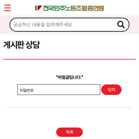
*
Sketchbook5, 스케치북5
마이페이지
소개
<
소식
게시판 상담
Sketchbook5, 스케치북5
노동상담
게시판 상담
"비밀글입니다."
권리찾기수첩 검색
비밀번호
바로보기
찾아보기
노동조합 가입 안내
목록
전국 노동상담소 안내