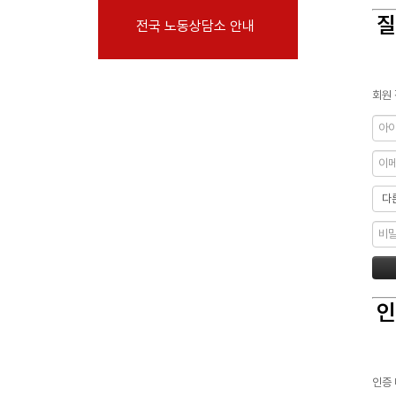
부설기관
질
전국 노동상담소 안내
업무
회원 
인
인증 