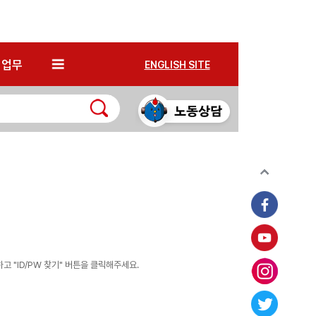
*
업무
ENGLISH SITE
 "ID/PW 찾기" 버튼을 클릭해주세요.