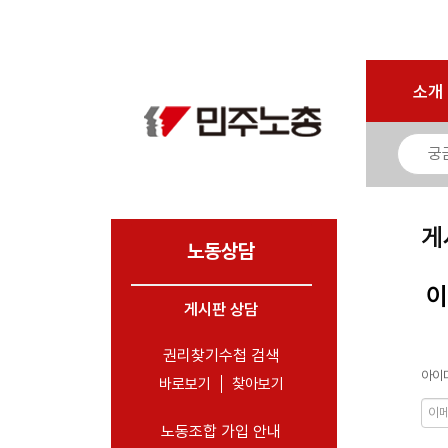
로그인
회원가입
마이페이지
소개
<
소개
소식
노동상담
- 게시판 상담
게
- 권리찾기수첩 검색
노동상담
- 바로보기
이
- 찾아보기
게시판 상담
- 노동조합 가입 안내
권리찾기수첩 검색
아이디
- 전국 노동상담소 안내
바로보기
찾아보기
자료
노동조합 가입 안내