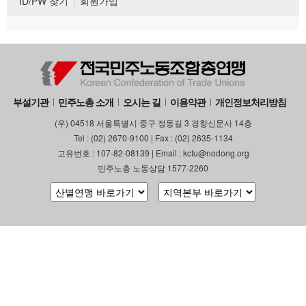
ID/PW 찾기
회원가입
부설기관
민주노총 소개
오시는 길
이용약관
개인정보처리방침
(우) 04518 서울특별시 중구 정동길 3 경향신문사 14층
Tel : (02) 2670-9100 | Fax : (02) 2635-1134
고유번호 : 107-82-08139 | Email : kctu@nodong.org
민주노총 노동상담 1577-2260