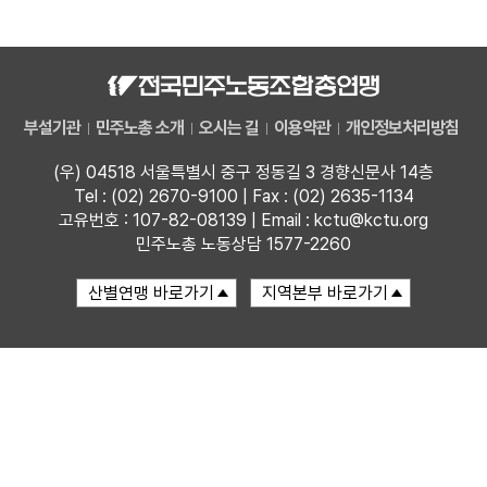
자료
부설기관
부설기관
민주노총 소개
오시는 길
이용약관
개인정보처리방침
업무
(우) 04518 서울특별시 중구 정동길 3 경향신문사 14층
Tel : (02) 2670-9100 | Fax : (02) 2635-1134
고유번호 : 107-82-08139 | Email : kctu@kctu.org
민주노총 노동상담 1577-2260