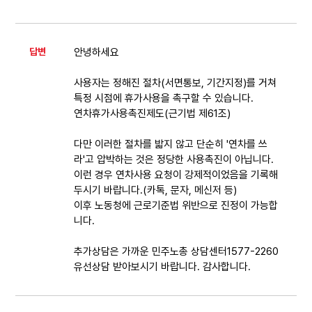
자료
답변
안녕하세요
부설기관
사용자는 정해진 절차(서면통보, 기간지정)를 거쳐
특정 시점에 휴가사용을 촉구할 수 있습니다.
업무
연차휴가사용촉진제도(근기법 제61조)
다만 이러한 절차를 밟지 않고 단순히 '연차를 쓰
라'고 압박하는 것은 정당한 사용촉진이 아닙니다.
이런 경우 연차사용 요청이 강제적이었음을 기록해
두시기 바랍니다.(카톡, 문자, 메신저 등)
이후 노동청에 근로기준법 위반으로 진정이 가능합
니다.
추가상담은 가까운 민주노총 상담센터1577-2260
유선상담 받아보시기 바랍니다. 감사합니다.