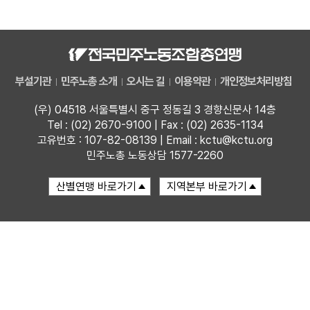
자료
부설기관
부설기관
민주노총 소개
오시는 길
이용약관
개인정보처리방침
업무
(우) 04518 서울특별시 중구 정동길 3 경향신문사 14층
Tel : (02) 2670-9100 | Fax : (02) 2635-1134
고유번호 : 107-82-08139 | Email : kctu@kctu.org
민주노총 노동상담 1577-2260