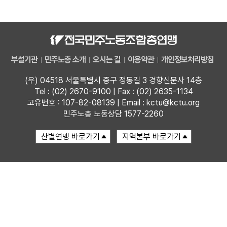
자료
부설기관
부설기관
민주노총 소개
오시는 길
이용약관
개인정보처리방침
업무
(우) 04518 서울특별시 중구 정동길 3 경향신문사 14층
Tel : (02) 2670-9100 | Fax : (02) 2635-1134
고유번호 : 107-82-08139 | Email : kctu@kctu.org
민주노총 노동상담 1577-2260