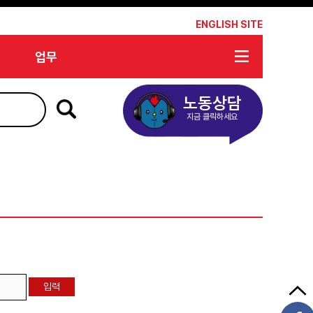
*
ENGLISH SITE
업무
노동상담
지금 클릭하세요