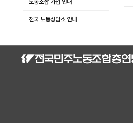
노동조합 가입 안내
부설기관
업무
전국 노동상담소 안내