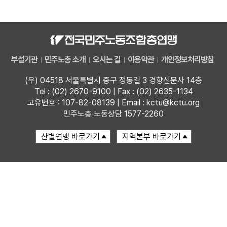
자료
부설기관
부설기관
민주노총 소개
오시는 길
이용약관
개인정보처리방침
업무
(우) 04518 서울특별시 중구 정동길 3 경향신문사 14층
Tel : (02) 2670-9100 | Fax : (02) 2635-1134
고유번호 : 107-82-08139 | Email : kctu@kctu.org
민주노총 노동상담 1577-2260