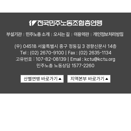
자료
부설기관
부설기관
민주노총 소개
오시는 길
이용약관
개인정보처리방침
업무
(우) 04518 서울특별시 중구 정동길 3 경향신문사 14층
Tel : (02) 2670-9100 | Fax : (02) 2635-1134
고유번호 : 107-82-08139 | Email : kctu@kctu.org
민주노총 노동상담 1577-2260