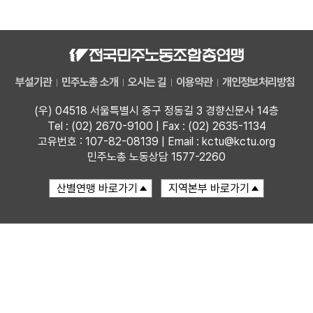
자료
부설기관
부설기관
민주노총 소개
오시는 길
이용약관
개인정보처리방침
업무
(우) 04518 서울특별시 중구 정동길 3 경향신문사 14층
Tel : (02) 2670-9100 | Fax : (02) 2635-1134
고유번호 : 107-82-08139 | Email : kctu@kctu.org
민주노총 노동상담 1577-2260