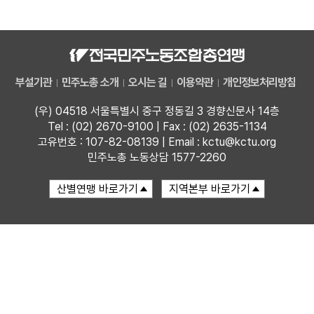
자료
부설기관
부설기관
민주노총 소개
오시는 길
이용약관
개인정보처리방침
업무
(우) 04518 서울특별시 중구 정동길 3 경향신문사 14층
Tel : (02) 2670-9100 | Fax : (02) 2635-1134
고유번호 : 107-82-08139 | Email : kctu@kctu.org
민주노총 노동상담 1577-2260