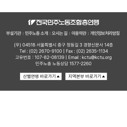
자료
부설기관
부설기관
민주노총 소개
오시는 길
이용약관
개인정보처리방침
업무
(우) 04518 서울특별시 중구 정동길 3 경향신문사 14층
Tel : (02) 2670-9100 | Fax : (02) 2635-1134
고유번호 : 107-82-08139 | Email : kctu@kctu.org
민주노총 노동상담 1577-2260