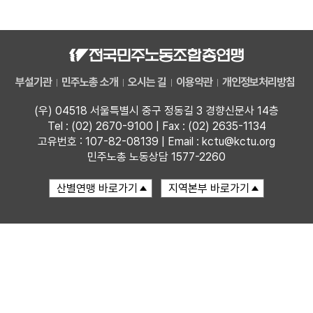
자료
부설기관
부설기관
민주노총 소개
오시는 길
이용약관
개인정보처리방침
업무
(우) 04518 서울특별시 중구 정동길 3 경향신문사 14층
Tel : (02) 2670-9100 | Fax : (02) 2635-1134
고유번호 : 107-82-08139 | Email : kctu@kctu.org
민주노총 노동상담 1577-2260