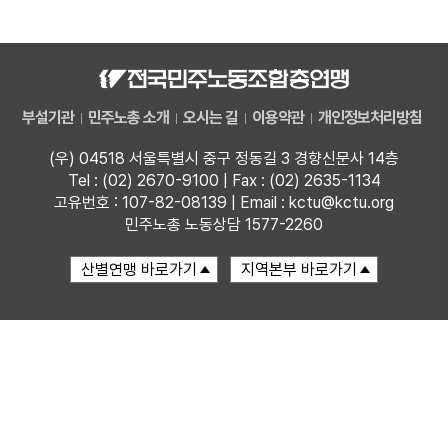
자료
부설기관
부설기관
민주노총 소개
오시는 길
이용약관
개인정보처리방침
업무
(우) 04518 서울특별시 중구 정동길 3 경향신문사 14층
Tel : (02) 2670-9100 | Fax : (02) 2635-1134
고유번호 : 107-82-08139 | Email : kctu@kctu.org
민주노총 노동상담 1577-2260