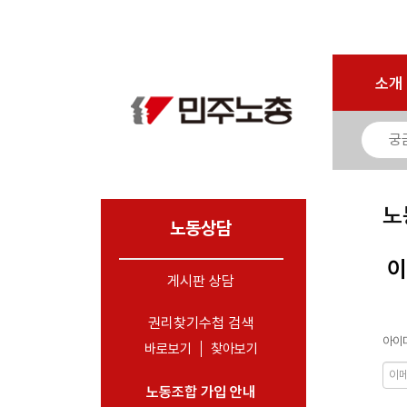
로그인
회원가입
마이페이지
소개
<
소개
소식
노동상담
- 게시판 상담
노
- 권리찾기수첩 검색
노동상담
- 바로보기
이
- 찾아보기
게시판 상담
- 노동조합 가입 안내
권리찾기수첩 검색
아이디
- 전국 노동상담소 안내
바로보기
찾아보기
자료
노동조합 가입 안내