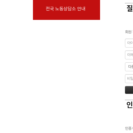
부설기관
질
전국 노동상담소 안내
업무
회원 
인
인증 