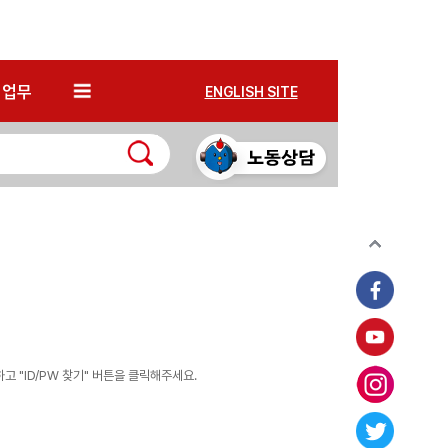
*
업무
ENGLISH SITE
 "ID/PW 찾기" 버튼을 클릭해주세요.