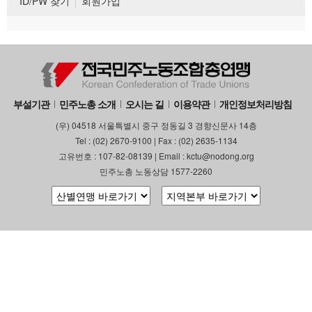
ID/PW 찾기
회원가입
부설기관
민주노총 소개
오시는 길
이용약관
개인정보처리방침
(우) 04518 서울특별시 중구 정동길 3 경향신문사 14층
Tel : (02) 2670-9100 | Fax : (02) 2635-1134
고유번호 : 107-82-08139 | Email : kctu@nodong.org
민주노총 노동상담 1577-2260