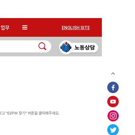
*
업무
ENGLISH SITE
 "ID/PW 찾기" 버튼을 클릭해주세요.