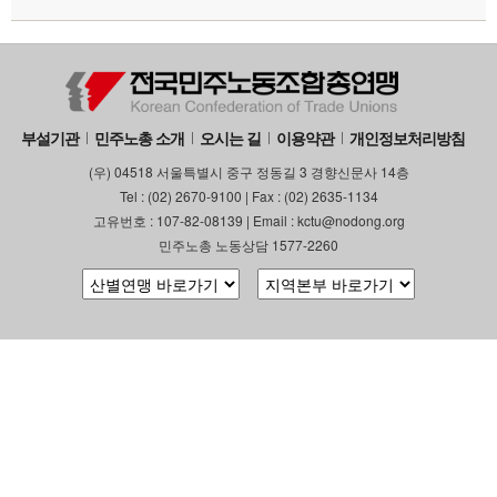
부설기관
민주노총 소개
오시는 길
이용약관
개인정보처리방침
(우) 04518 서울특별시 중구 정동길 3 경향신문사 14층
Tel : (02) 2670-9100 | Fax : (02) 2635-1134
고유번호 : 107-82-08139 | Email : kctu@nodong.org
민주노총 노동상담 1577-2260