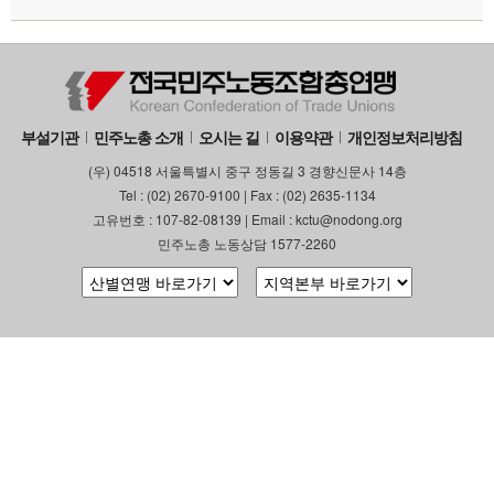
부설기관
민주노총 소개
오시는 길
이용약관
개인정보처리방침
(우) 04518 서울특별시 중구 정동길 3 경향신문사 14층
Tel : (02) 2670-9100 | Fax : (02) 2635-1134
고유번호 : 107-82-08139 | Email : kctu@nodong.org
민주노총 노동상담 1577-2260