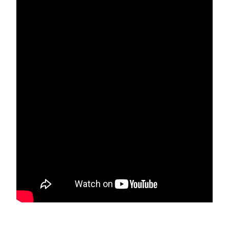
부설기관
업무