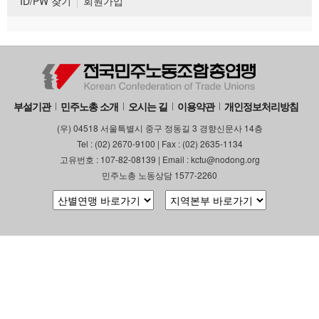
ID/PW 찾기
회원가입
부설기관
민주노총 소개
오시는 길
이용약관
개인정보처리방침
(우) 04518 서울특별시 중구 정동길 3 경향신문사 14층
Tel : (02) 2670-9100 | Fax : (02) 2635-1134
고유번호 : 107-82-08139 | Email : kctu@nodong.org
민주노총 노동상담 1577-2260