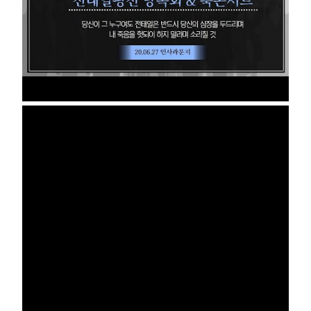
부설기관
업무