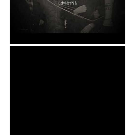
부설기관
업무