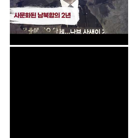
부설기관
업무