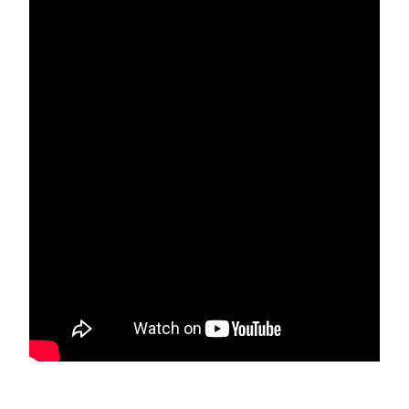
부설기관
업무