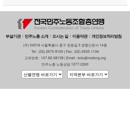
부설기관
민주노총 소개
오시는 길
이용약관
개인정보처리방침
(우) 04518 서울특별시 중구 정동길 3 경향신문사 14층
Tel : (02) 2670-9100 | Fax : (02) 2635-1134
고유번호 : 107-82-08139 | Email : kctu@nodong.org
민주노총 노동상담 1577-2260