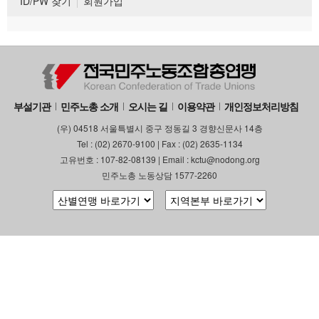
ID/PW 찾기
회원가입
부설기관
민주노총 소개
오시는 길
이용약관
개인정보처리방침
(우) 04518 서울특별시 중구 정동길 3 경향신문사 14층
Tel : (02) 2670-9100 | Fax : (02) 2635-1134
고유번호 : 107-82-08139 | Email : kctu@nodong.org
민주노총 노동상담 1577-2260