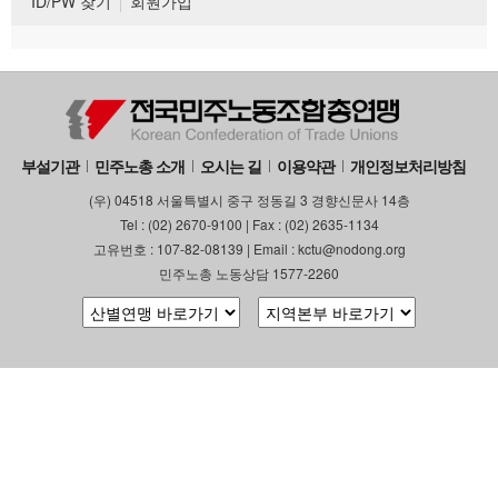
ID/PW 찾기
회원가입
부설기관
민주노총 소개
오시는 길
이용약관
개인정보처리방침
(우) 04518 서울특별시 중구 정동길 3 경향신문사 14층
Tel : (02) 2670-9100 | Fax : (02) 2635-1134
고유번호 : 107-82-08139 | Email : kctu@nodong.org
민주노총 노동상담 1577-2260