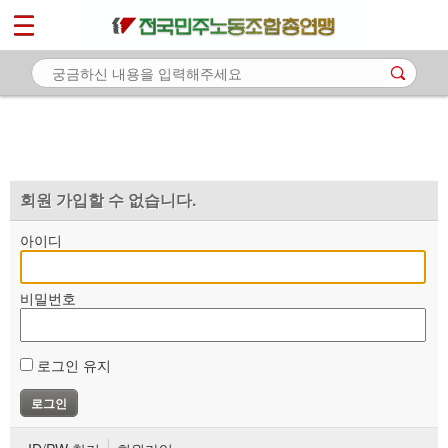
*
마이페이지
소개
<
소식
노동상담
자료
회원 가입할 수 없습니다.
부설기관
아이디
업무
비밀번호
로그인 유지