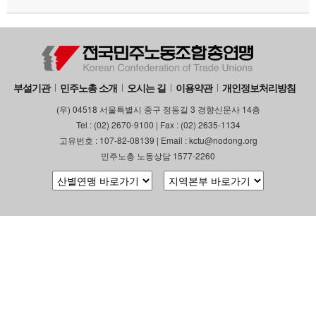
부설기관
민주노총 소개
오시는 길
이용약관
개인정보처리방침
(우) 04518 서울특별시 중구 정동길 3 경향신문사 14층
Tel : (02) 2670-9100 | Fax : (02) 2635-1134
고유번호 : 107-82-08139 | Email : kctu@nodong.org
민주노총 노동상담 1577-2260