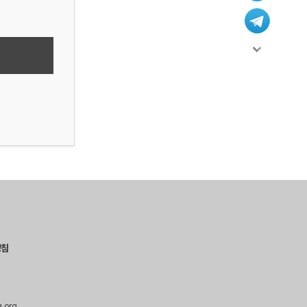
방침
g.org