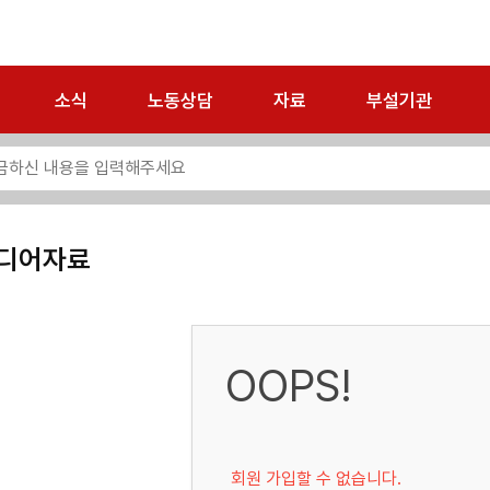
소식
노동상담
자료
부설기관
디어자료
OOPS!
회원 가입할 수 없습니다.