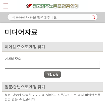
*
마이페이지
소개
<
소식
미디어자료
노동상담
자료
이메일 주소로 계정 찾기
- 문서자료
이메일 주소
- 이미지자료
- 미디어자료
- 카드뉴스
질문/답변으로 계정 찾기
부설기관
회원 정보에 입력한 아이디와 이메일, 질문/답변으로 임시 비밀번호를
발급 받을 수 있습니다.
업무