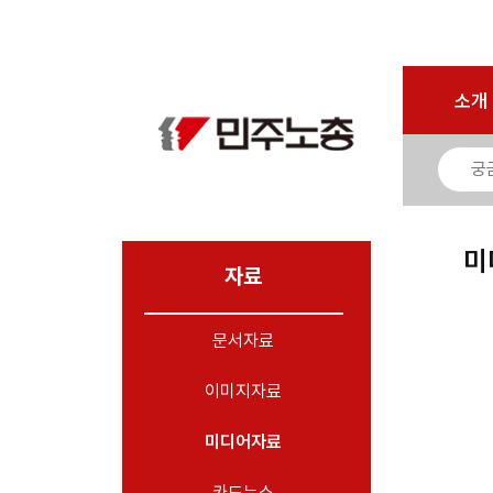
마이페이지
소개
<
소개
소식
노동상담
자료
미
- 문서자료
자료
- 이미지자료
문서자료
- 미디어자료
- 카드뉴스
이미지자료
부설기관
미디어자료
업무
카드뉴스