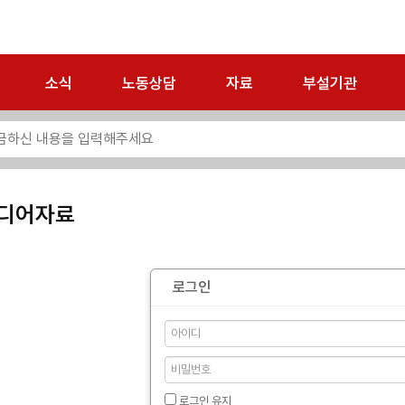
소식
노동상담
자료
부설기관
디어자료
로그인
로그인 유지