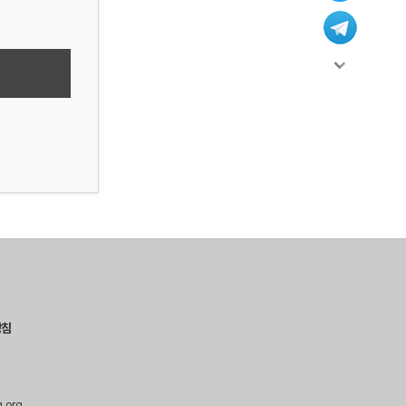
방침
g.org