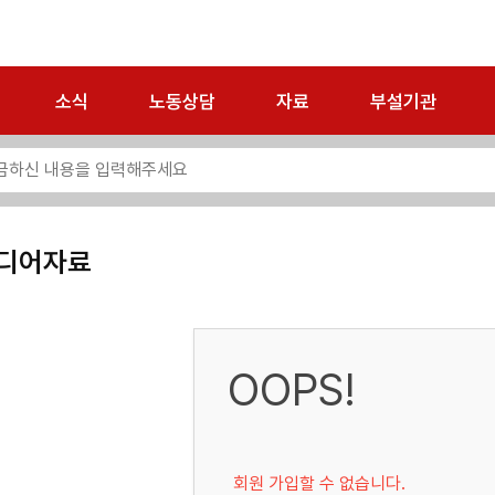
소식
노동상담
자료
부설기관
디어자료
OOPS!
회원 가입할 수 없습니다.