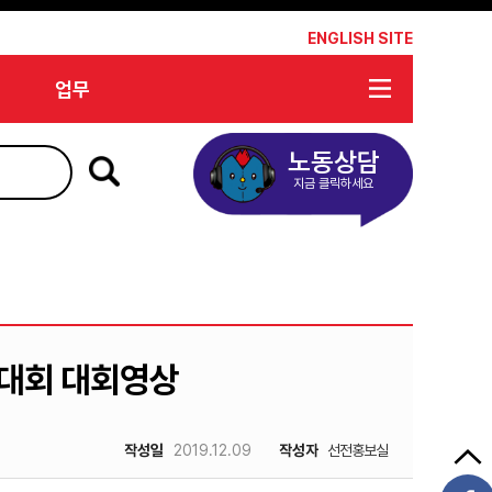
*
ENGLISH SITE
업무
노동상담
지금 클릭하세요
의대회 대회영상
작성일
2019.12.09
작성자
선전홍보실