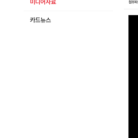
미디어자료
첨부
카드뉴스