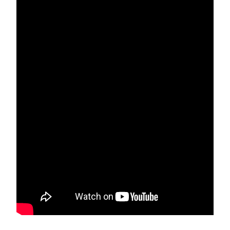
부설기관
업무