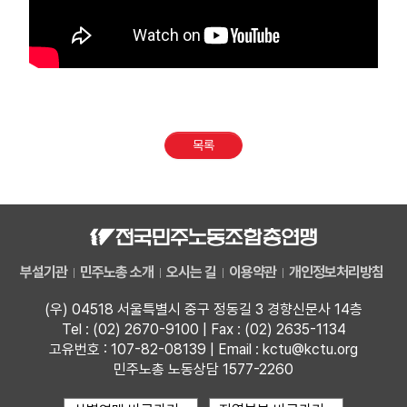
목록
부설기관
민주노총 소개
오시는 길
이용약관
개인정보처리방침
(우) 04518 서울특별시 중구 정동길 3 경향신문사 14층
Tel : (02) 2670-9100 | Fax : (02) 2635-1134
고유번호 : 107-82-08139 | Email : kctu@kctu.org
민주노총 노동상담 1577-2260