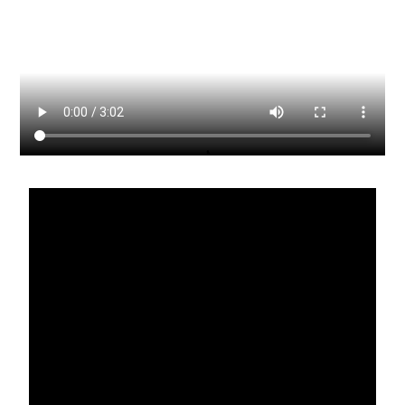
부설기관
업무